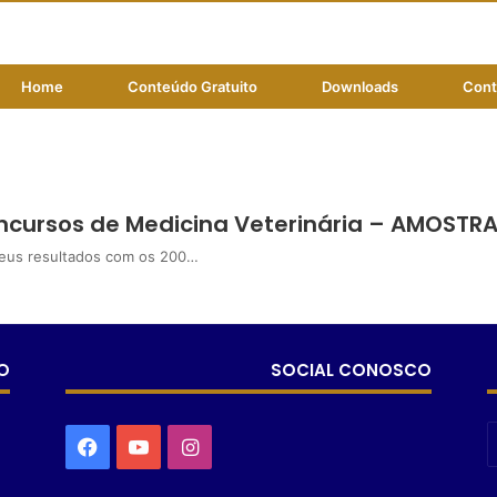
Home
Conteúdo Gratuito
Downloads
Cont
Revisão Rápida Veterinária
ncursos de Medicina Veterinária – AMOSTRA
seus resultados com os 200…
O
SOCIAL CONOSCO