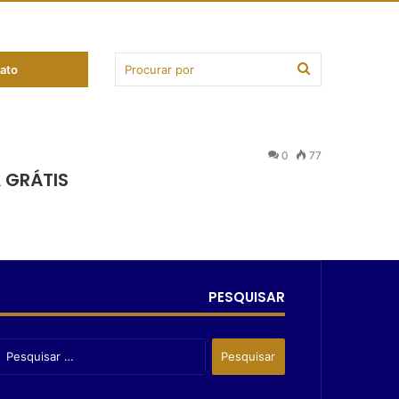
ato
0
77
 GRÁTIS
PESQUISAR