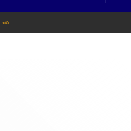
dadão