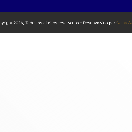
yright 2026, Todos os direitos reservados - Desenvolvido por
Gama Ci