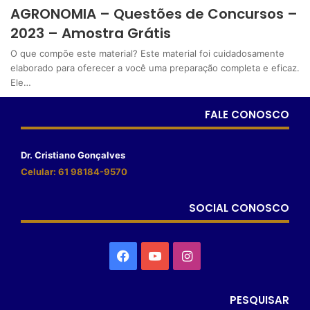
AGRONOMIA – Questões de Concursos –
2023 – Amostra Grátis
O que compõe este material? Este material foi cuidadosamente
elaborado para oferecer a você uma preparação completa e eficaz.
Ele…
FALE CONOSCO
Dr. Cristiano Gonçalves
Celular: 61 98184-9570
SOCIAL CONOSCO
PESQUISAR