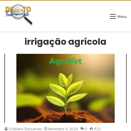
Menu
irrigação agrícola
Cristiano Gonçalves
dezembro 4, 2024
0
423