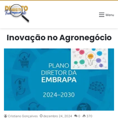
Menu
Inovação no Agronegócio
Cristiano Gonçalves
dezembro 24, 2024
0
370