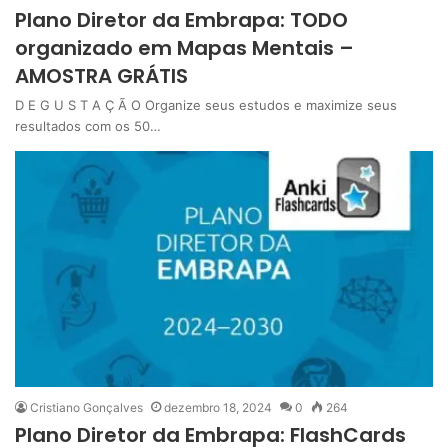
Plano Diretor da Embrapa: TODO
organizado em Mapas Mentais –
AMOSTRA GRÁTIS
D E G U S T A Ç Ã O Organize seus estudos e maximize seus
resultados com os 50…
Cristiano Gonçalves
dezembro 18, 2024
0
264
Plano Diretor da Embrapa: FlashCards