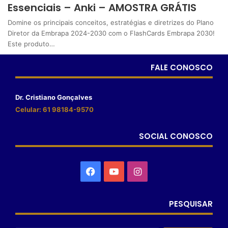
Essenciais – Anki – AMOSTRA GRÁTIS
Domine os principais conceitos, estratégias e diretrizes do Plano
Diretor da Embrapa 2024-2030 com o FlashCards Embrapa 2030!
Este produto…
FALE CONOSCO
Dr. Cristiano Gonçalves
Celular: 61 98184-9570
SOCIAL CONOSCO
PESQUISAR