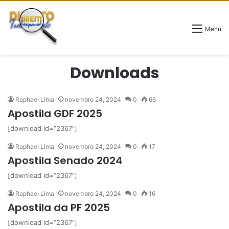
Menu
Downloads
Raphael Lima
novembro 24, 2024
0
66
Apostila GDF 2025
[download id=”2367″]
Raphael Lima
novembro 24, 2024
0
17
Apostila Senado 2024
[download id=”2367″]
Raphael Lima
novembro 24, 2024
0
16
Apostila da PF 2025
[download id=”2367″]